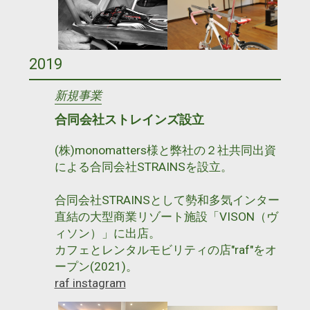
2019
新規事業
合同会社ストレインズ設立
(株)monomatters様と弊社の２社共同出資
による合同会社STRAINSを設立。
合同会社STRAINSとして勢和多気インター
直結の大型商業リゾート施設「VISON（ヴ
ィソン）」に出店。
カフェとレンタルモビリティの店"raf"をオ
ープン(2021)。
raf instagram