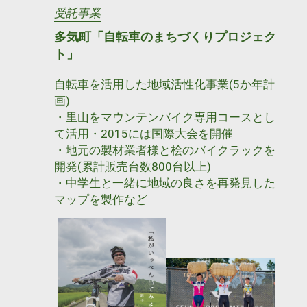
受託事業
多気町「自転車のまちづくりプロジェク
ト」
自転車を活用した地域活性化事業(5か年計
画)
・里山をマウンテンバイク専用コースとし
て活用・2015には国際大会を開催
・地元の製材業者様と桧のバイクラックを
開発(累計販売台数800台以上)
・中学生と一緒に地域の良さを再発見した
マップを製作など