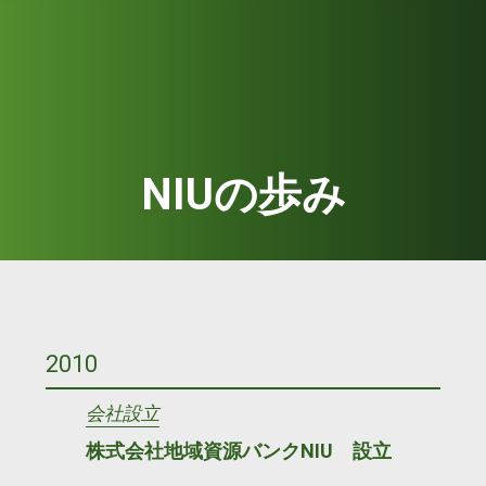
NIUの歩み
2010
会社設立
株式会社地域資源バンクNIU 設立