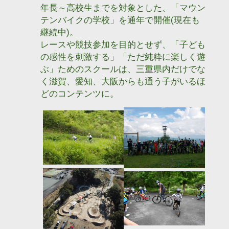
年長～高校生までを対象とした、「マウン
テンバイクの学校」を通年で開催(現在も
継続中)。
レースや競技参加を目的とせず、「子ども
の感性を刺激する」「ただ純粋に楽しく遊
ぶ」ためのスクールは、三重県内だけでな
く滋賀、愛知、大阪からも通う子がいるほ
どのコンテンツに。