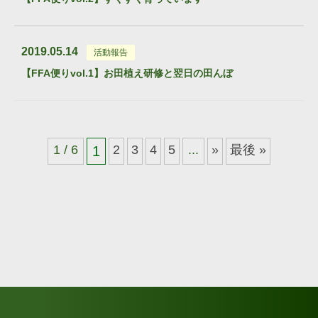
2019.05.14
活動報告
【FFA便りvol.1】お田植え研修と翌日の田んぼ
1 / 6
2
3
4
5
...
»
最後 »
1