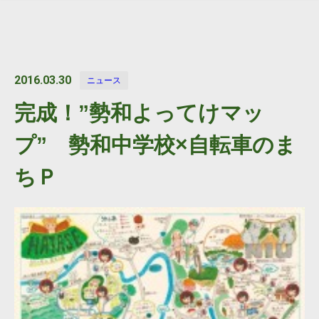
2016.03.30
ニュース
完成！”勢和よってけマッ
プ” 勢和中学校×自転車のま
ちＰ