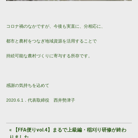
コロナ禍のなかですが、今後も実直に、分相応に、
都市と農村をつなぎ地域資源を活用することで
持続可能な農村づくりに寄与する所存です。
感謝の気持ちを込めて
2020.6.1．代表取締役 西井勢津子
«
【FFA便りvol.4】まるで上級編・稲刈り研修が終わ
りました