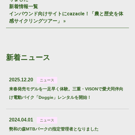
新着情報一覧
インバウンド向けサイトにcazacle！「農と歴史を体
感サイクリングツアー」
»
新着ニュース
2025.12.20
ニュース
来春発売モデルを一足早く体験。三重・VISONで愛犬同伴向
け電動バイク「Doggie」レンタルを開始！
2024.04.01
ニュース
勢和の森MTBパークの指定管理者となりました