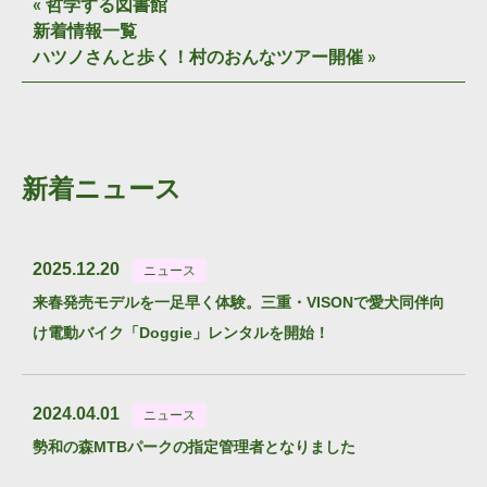
«
哲学する図書館
新着情報一覧
ハツノさんと歩く！村のおんなツアー開催
»
新着ニュース
2025.12.20
ニュース
来春発売モデルを一足早く体験。三重・VISONで愛犬同伴向
け電動バイク「Doggie」レンタルを開始！
2024.04.01
ニュース
勢和の森MTBパークの指定管理者となりました