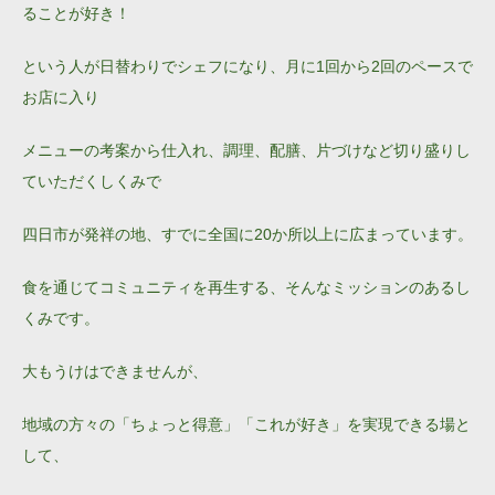
ることが好き！
という人が日替わりでシェフになり、月に1回から2回のペースで
お店に入り
メニューの考案から仕入れ、調理、配膳、片づけなど切り盛りし
ていただくしくみで
四日市が発祥の地、すでに全国に20か所以上に広まっています。
食を通じてコミュニティを再生する、そんなミッションのあるし
くみです。
大もうけはできませんが、
地域の方々の「ちょっと得意」「これが好き」を実現できる場と
して、