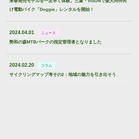
来春発売モデルを一足早く体験。三重・VISONで愛犬同伴向
け電動バイク「Doggie」レンタルを開始！
2024.04.01
ニュース
勢和の森MTBパークの指定管理者となりました
2024.02.20
コラム
サイクリングマップ考その2：地域の魅力を引き出そう